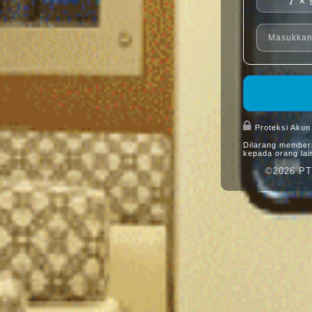
7 × 
Proteksi Akun
Dilarang member
kepada orang lai
©2026 PT 